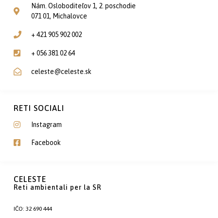
Nám. Osloboditeľov 1, 2. poschodie
071 01, Michalovce
+ 421 905 902 002
+ 056 381 02 64
celeste@celeste.sk
RETI SOCIALI
Instagram
Facebook
CELESTE
Reti ambientali per la SR
IČO: 32 690 444