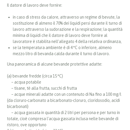
Il datore di lavoro deve fornire:
in caso di stress da calore, attraverso un regime di bevute, la
sostituzione di almeno il 70% dei liquidi persi durante il turno di
lavoro attraverso la sudorazione e la respirazione; la quantità
minima di liquidi che il datore di lavoro deve fornire al
lavoratore è stabilita nell’allegato 4 della relativa ordinanza,
se la temperatura ambiente è di 4 °C o inferiore, almeno
mezzo litro di bevanda calda durante il turno di lavoro.
Una panoramica di alcune bevande protettive adatte:
(a) bevande fredde (circa 15 °C)
– acqua potabile
– tisane, tè alla frutta, succhi di frutta
– acque minerali adatte con un contenuto di Na fino a 100 mg/l
(da cloruro-carbonato a bicarbonato-cloruro, cloridosodio, acidi
bicarbonati)
– acqua gassata in quantità di 2 litri per persona e per turno in
totale, cioè compresa l’acqua gassata inclusa nelle bevande di
ristoro, ove opportuno