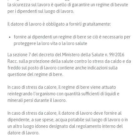
la sicurezza sul lavoro è quello di garantire un regime di bevute
per i dipendenti sul luogo di lavoro.
Il datore di lavoro è obbligato a fornirli gratuitamente:
fornire ai dipendenti un regime di bere se ciò è necessario per
proteggere la loro vita o la loro salute
La sezione 7 del decreto del Ministero della Salute n. 99/2016
Racc. sulla protezione della salute contro lo stress da caldo e da
freddo sul posto di lavoro contiene anche indicazioni sulla
questione del regime di bere.
In caso di stress da calore, il regime di bere viene attuato
reintegrando l’organismo con quantità sufficienti di liquidi e
minerali persi durante il lavoro.
In caso di stress da calore, il datore di lavoro deve fornire al
dipendente, a sue spese, acqua potabile sul luogo di lavoro o in
un altro luogo idoneo designato dal regolamento interno del
datore di lavoro.