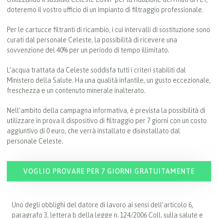
doteremo il vostro ufficio di un impianto di filtraggio professionale.
Per le cartucce filtranti di ricambio, i cui intervalli di sostituzione sono
curati dal personale Celeste, la possibilità di ricevere una
sovvenzione del 40% per un periodo di tempo illimitato.
L’acqua trattata da Celeste soddisfa tutti i criteri stabiliti dal
Ministero della Salute. Ha una qualità infantile, un gusto eccezionale,
freschezza e un contenuto minerale inalterato.
Nell’ambito della campagna informativa, è prevista la possibilità di
utilizzare in prova il dispositivo di filtraggio per 7 giorni con un costo
aggiuntivo di 0 euro, che verrà installato e disinstallato dal
personale Celeste.
VOGLIO PROVARE PER 7 GIORNI GRATUITAMENTE
Uno degli obblighi del datore di lavoro ai sensi dell’articolo 6,
paragrafo 3, lettera b della legge n. 124/2006 Coll. sulla salute e