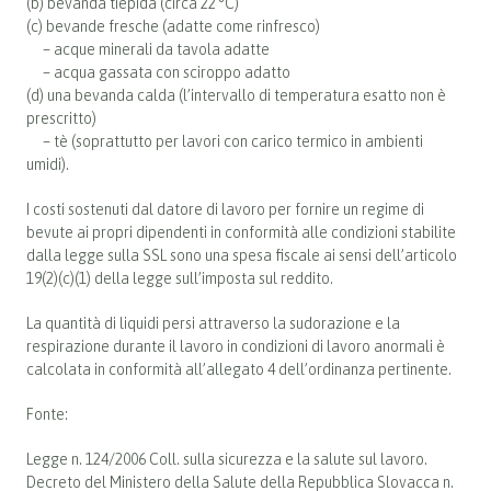
(b) bevanda tiepida (circa 22 °C)
(c) bevande fresche (adatte come rinfresco)
– acque minerali da tavola adatte
– acqua gassata con sciroppo adatto
(d) una bevanda calda (l’intervallo di temperatura esatto non è
prescritto)
– tè (soprattutto per lavori con carico termico in ambienti
umidi).
I costi sostenuti dal datore di lavoro per fornire un regime di
bevute ai propri dipendenti in conformità alle condizioni stabilite
dalla legge sulla SSL sono una spesa fiscale ai sensi dell’articolo
19(2)(c)(1) della legge sull’imposta sul reddito.
La quantità di liquidi persi attraverso la sudorazione e la
respirazione durante il lavoro in condizioni di lavoro anormali è
calcolata in conformità all’allegato 4 dell’ordinanza pertinente.
Fonte:
Legge n. 124/2006 Coll. sulla sicurezza e la salute sul lavoro.
Decreto del Ministero della Salute della Repubblica Slovacca n.