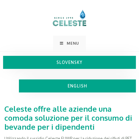
MENU
SLOVENSKY
ENGLISH
Celeste offre alle aziende una
comoda soluzione per il consumo di
bevande per i dipendenti
Utilizzando il sussidio Celeste EUWP per la riduzione dei rifiuti di PET,