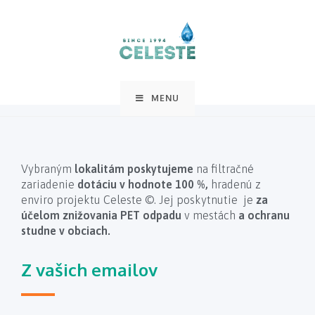
MENU
Vybraným
lokalitám poskytujeme
na filtračné
zariadenie
dotáciu v hodnote 100 %,
hradenú z
enviro projektu Celeste ©. Jej poskytnutie je
za
účelom znižovania PET odpadu
v mestách
a ochranu
studne v obciach.
Z vašich emailov