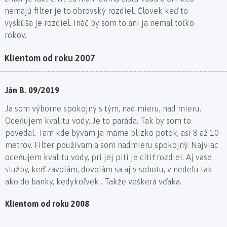
nemajú filter je to obrovský rozdiel. Človek keď to
vyskúša je rozdiel. Ináč by som to ani ja nemal toľko
rokov.
Klientom od roku 2007
Ján B. 09/2019
Ja som výborne spokojný s tým, nad mieru, nad mieru.
Oceňujem kvalitu vody. Je to paráda. Tak by som to
povedal. Tam kde bývam ja máme blízko potok, asi 8 až 10
metrov. Filter používam a som nadmieru spokojný. Najviac
oceňujem kvalitu vody, pri jej pití je cítiť rozdiel. Aj vaše
služby, keď zavolám, dovolám sa aj v sobotu, v nedeľu tak
ako do banky, kedykoľvek . Takže veškerá vďaka.
Klientom od roku 2008