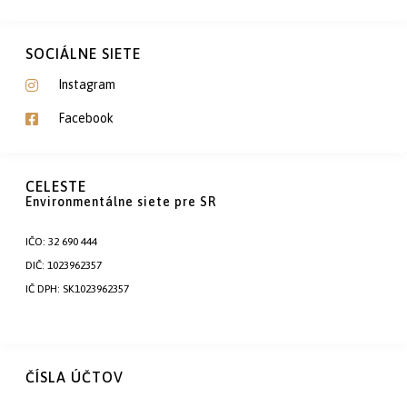
SOCIÁLNE SIETE
Instagram
Facebook
CELESTE
Environmentálne siete pre SR
IČO: 32 690 444
DIČ: 1023962357
IČ DPH: SK1023962357
ČÍSLA ÚČTOV