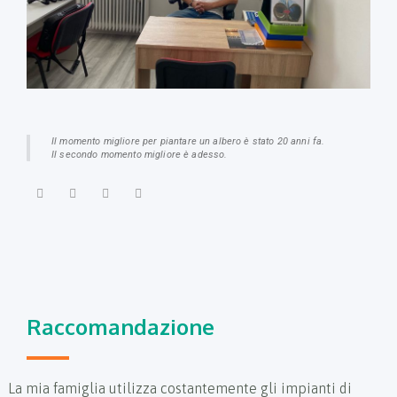
Il momento migliore per piantare un albero è stato 20 anni fa.
Il secondo momento migliore è adesso.
Raccomandazione
La mia famiglia utilizza costantemente gli impianti di