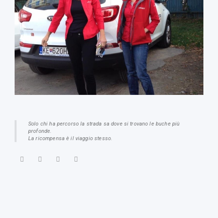
Solo chi ha percorso la strada sa dove si trovano le buche più
profonde.
La ricompensa è il viaggio stesso.