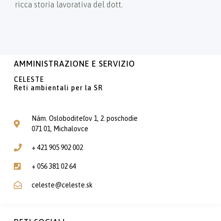
ricca storia lavorativa del dott.
AMMINISTRAZIONE E SERVIZIO
CELESTE
Reti ambientali per la SR
Nám. Osloboditeľov 1, 2. poschodie
071 01, Michalovce
+ 421 905 902 002
+ 056 381 02 64
celeste@celeste.sk