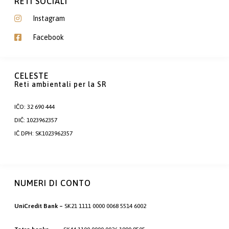
RETI SOCIALI
Instagram
Facebook
CELESTE
Reti ambientali per la SR
IČO: 32 690 444
DIČ: 1023962357
IČ DPH: SK1023962357
NUMERI DI CONTO
UniCredit Bank –
SK21 1111 0000 0068 5514 6002