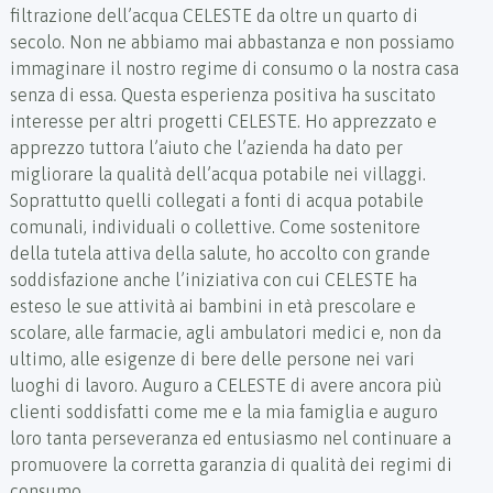
filtrazione dell’acqua CELESTE da oltre un quarto di
secolo. Non ne abbiamo mai abbastanza e non possiamo
immaginare il nostro regime di consumo o la nostra casa
senza di essa. Questa esperienza positiva ha suscitato
interesse per altri progetti CELESTE. Ho apprezzato e
apprezzo tuttora l’aiuto che l’azienda ha dato per
migliorare la qualità dell’acqua potabile nei villaggi.
Soprattutto quelli collegati a fonti di acqua potabile
comunali, individuali o collettive. Come sostenitore
della tutela attiva della salute, ho accolto con grande
soddisfazione anche l’iniziativa con cui CELESTE ha
esteso le sue attività ai bambini in età prescolare e
scolare, alle farmacie, agli ambulatori medici e, non da
ultimo, alle esigenze di bere delle persone nei vari
luoghi di lavoro. Auguro a CELESTE di avere ancora più
clienti soddisfatti come me e la mia famiglia e auguro
loro tanta perseveranza ed entusiasmo nel continuare a
promuovere la corretta garanzia di qualità dei regimi di
consumo.